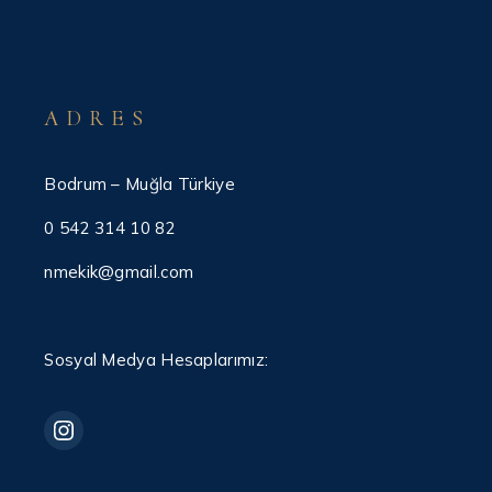
ADRES
Bodrum – Muğla Türkiye
0 542 314 10 82
nmekik@gmail.com
Sosyal Medya Hesaplarımız: