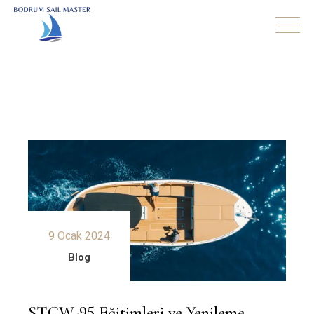
9 Ocak 2024
Blog
STCW-95 Eğitimleri ve Yenileme