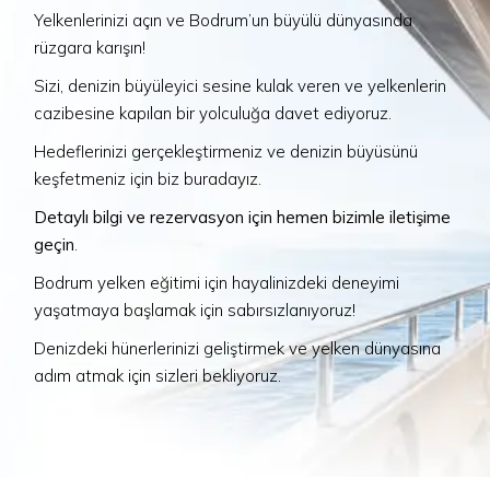
Yelkenlerinizi açın ve Bodrum’un büyülü dünyasında
rüzgara karışın!
Sizi, denizin büyüleyici sesine kulak veren ve yelkenlerin
cazibesine kapılan bir yolculuğa davet ediyoruz.
Hedeflerinizi gerçekleştirmeniz ve denizin büyüsünü
keşfetmeniz için biz buradayız.
Detaylı bilgi ve rezervasyon için hemen bizimle iletişime
geçin
.
Bodrum yelken eğitimi için hayalinizdeki deneyimi
yaşatmaya başlamak için sabırsızlanıyoruz!
Denizdeki hünerlerinizi geliştirmek ve yelken dünyasına
adım atmak için sizleri bekliyoruz.