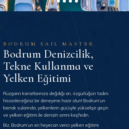
BODRUM SAIL MASTER
Bodrum Denizcilik,
Tekne Kullanma ve
Yelken Eğitimi
Rüzgarın kanatlarınıza değdiği an, özgürlüğün tadını
hissedeceğiniz bir deneyime hazır olun! Bodrum’un
berrak sularında, yelkenlerin gücüyle yükselişe geçin
ve yelken eğitimi ile denizin sırrını keşfedin.
Biz, Bodrum’un en heyecan verici yelken eğitimi