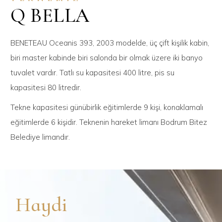
Q BELLA
BENETEAU Oceanis 393, 2003 modelde, üç çift kişilik kabin,
biri master kabinde biri salonda bir olmak üzere iki banyo
tuvalet vardır. Tatlı su kapasitesi 400 litre, pis su
kapasitesi 80 litredir.
Tekne kapasitesi günübirlik eğitimlerde 9 kişi, konaklamalı
eğitimlerde 6 kişidir. Teknenin hareket limanı Bodrum Bitez
Belediye limandır.
Haydi