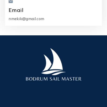
Email
nmekik@gmail.com