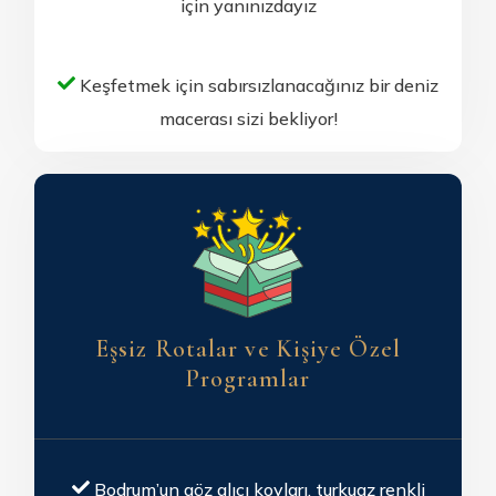
için yanınızdayız
Keşfetmek için sabırsızlanacağınız bir deniz
macerası sizi bekliyor!
Eşsiz Rotalar ve Kişiye Özel
Programlar
Bodrum’un göz alıcı koyları, turkuaz renkli