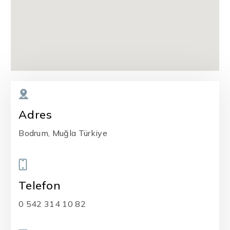
Adres
Bodrum, Muğla Türkiye
Telefon
0 542 314 10 82