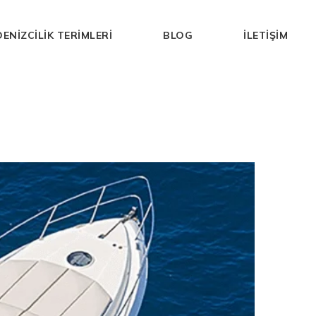
DENIZCILIK TERIMLERI
BLOG
İLETIŞIM