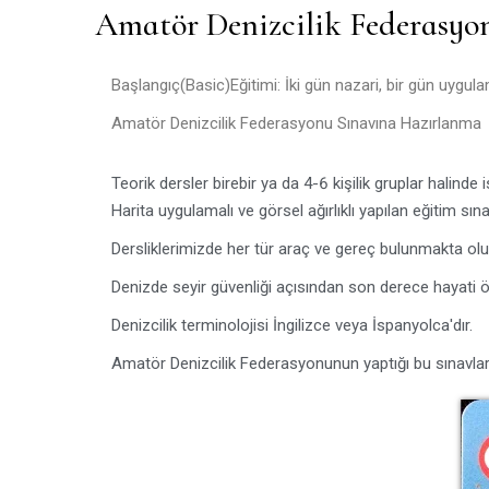
Amatör Denizcilik Federasyo
Başlangıç(Basic)Eğitimi: İki gün nazari, bir gün uygul
Amatör Denizcilik Federasyonu Sınavına Hazırlanma
Teorik dersler birebir ya da 4-6 kişilik gruplar halinde 
Harita uygulamalı ve görsel ağırlıklı yapılan eğitim sınav
Dersliklerimizde her tür araç ve gereç bulunmakta olup
Denizde seyir güvenliği açısından son derece hayati 
Denizcilik terminolojisi İngilizce veya İspanyolca'dır.
Amatör Denizcilik Federasyonunun yaptığı bu sınavlard