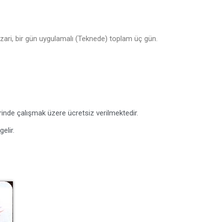
nazari, bir gün uygulamalı (Teknede) toplam üç gün.
rinde çalışmak üzere ücretsiz verilmektedir.
elir.