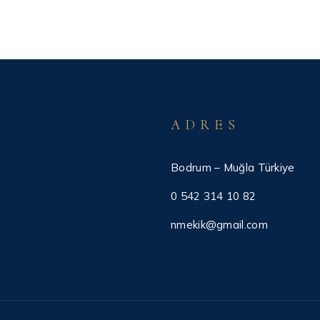
ADRES
Bodrum – Muğla Türkiye
0 542 314 10 82
nmekik@gmail.com