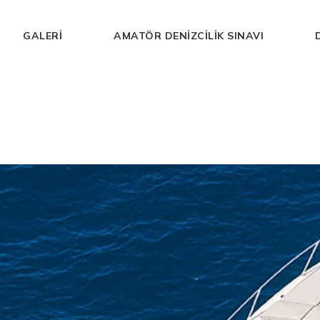
GALERI
AMATÖR DENIZCILIK SINAVI